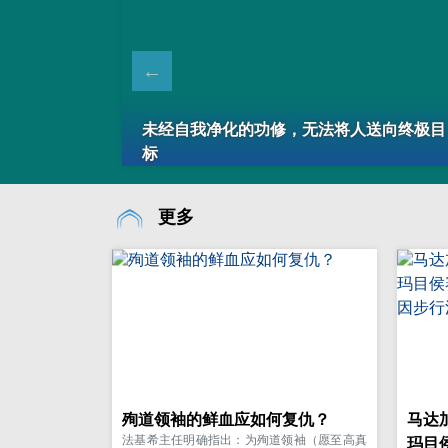
马赫迪（愿
未经自我净化的功修，无法将人送向终极目
心
标
更多
殉道领袖的鲜血应如何复仇？
马达
法基希主任明确指出：为殉道领袖（愿至高真
玛目