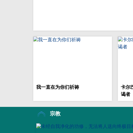
我一直在为你们祈祷
卡尔
谒者
宗教