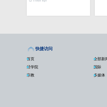
5 days ago
快捷访问
首页
全部新
经学院
国际
宗教
多媒体